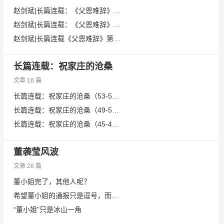
赵剑斌|长篇连载：《父恩难辞》第四部
赵剑斌|长篇连载：《父恩难辞》第三部
赵剑斌|长篇连载《父恩难辞》第二部
长篇连载：祝家庄的沧桑
文章 16 篇
长篇连载：祝家庄的沧桑（53-59）
长篇连载：祝家庄的沧桑（49-52）
长篇连载：祝家庄的沧桑（45-48）
董袭莹风波
文章 28 篇
董小姐完了，其他人呢？
希望董小姐的通报只是逗号，而不是句号！
“董小姐”只是冰山一角