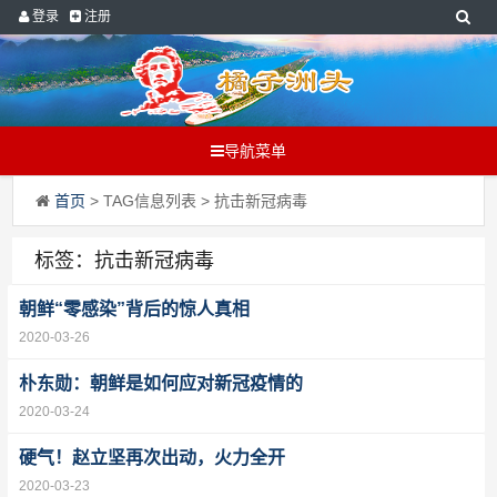
登录
注册
导航菜单
首页
> TAG信息列表 > 抗击新冠病毒
标签：抗击新冠病毒
朝鲜“零感染”背后的惊人真相
2020-03-26
朴东勋：朝鲜是如何应对新冠疫情的
2020-03-24
硬气！赵立坚再次出动，火力全开
2020-03-23