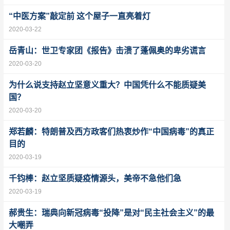
“中医方案”敲定前 这个屋子一直亮着灯
2020-03-22
岳青山：世卫专家团《报告》击溃了蓬佩奥的卑劣谎言
2020-03-20
为什么说支持赵立坚意义重大？中国凭什么不能质疑美
国？
2020-03-20
郑若麟：特朗普及西方政客们热衷炒作“中国病毒”的真正
目的
2020-03-19
千钧棒：赵立坚质疑疫情源头，美帝不急他们急
2020-03-19
郝贵生：瑞典向新冠病毒“投降”是对“民主社会主义”的最
大嘲弄