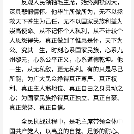
反观人民领袖毛主席，始终胸襟阔大，
深具悲悯情怀。他毕生所做所为，无不以拯
救天下苍生为己任，无不以国家民族利益为
崇高使命。从不记怀个人私利，从不计较个
人恩怨得失。真正做到了惟惠是怀，天下为
公。究其一生，时刻心系国家民族，心系九
州黎元，心系公平正义，心系道德乾坤。他
一生，从无私敌，更无私利。有的只是尽己
所能，为广大民众挣得真正尊严、真正权
利、真正主人翁地位、真正自由之身灵动之
心；为国家民族挣得真正独立、真正自豪、
真正荣誉、真正自信。
全民抗战过程中，是毛主席带领全体中
国共产党人，以高度的自觉、足够的耐心、