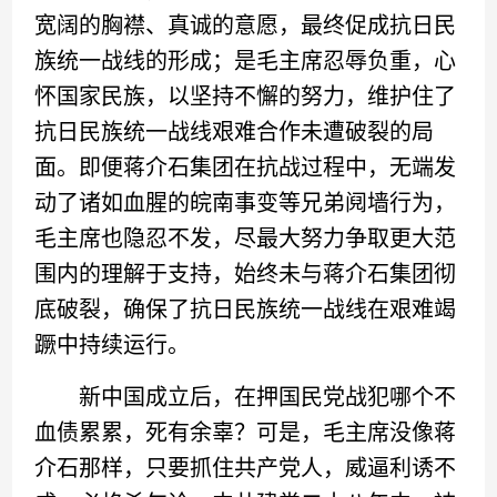
宽阔的胸襟、真诚的意愿，最终促成抗日民
族统一战线的形成；是毛主席忍辱负重，心
怀国家民族，以坚持不懈的努力，维护住了
抗日民族统一战线艰难合作未遭破裂的局
面。即便蒋介石集团在抗战过程中，无端发
动了诸如血腥的皖南事变等兄弟阋墙行为，
毛主席也隐忍不发，尽最大努力争取更大范
围内的理解于支持，始终未与蒋介石集团彻
底破裂，确保了抗日民族统一战线在艰难竭
蹶中持续运行。
新中国成立后，在押国民党战犯哪个不
血债累累，死有余辜？可是，毛主席没像蒋
介石那样，只要抓住共产党人，威逼利诱不