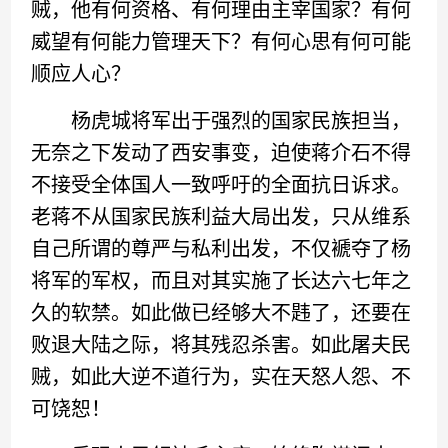
贼，他有何资格、有何理由主宰国家？有何
威望有何能力管理天下？有何心思有何可能
顺应人心？
杨虎城将军出于强烈的国家民族担当，
无奈之下发动了西安事变，迫使蒋介石不得
不接受全体国人一致呼吁的全面抗日诉求。
老蒋不从国家民族利益大局出发，只从维系
自己所谓的尊严与私利出发，不仅褫夺了杨
将军的军权，而且对其实施了长达六七年之
久的软禁。如此做已经够大不韪了，还要在
败退大陆之际，将其残忍杀害。如此屠夫民
贼，如此大逆不道行为，实在天怒人怨、不
可饶恕！