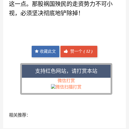
这一点。那股祸国殃民的走资势力不可小
视，必须坚决彻底地铲除掉！
收藏此文
赞一个
(
12 )
支持红色网站，请打赏本站
微信打赏
相关推荐：