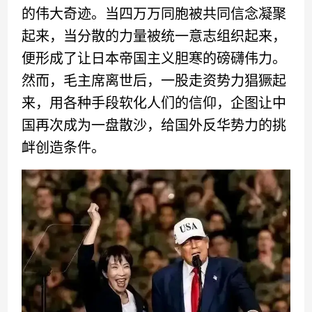
的伟大奇迹。当四万万同胞被共同信念凝聚
起来，当分散的力量被统一意志组织起来，
便形成了让日本帝国主义胆寒的磅礴伟力。
然而，毛主席离世后，一股走资势力猖獗起
来，用各种手段软化人们的信仰，企图让中
国再次成为一盘散沙，给国外反华势力的挑
衅创造条件。