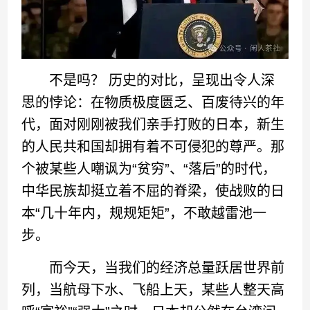
不是吗？ 历史的对比，呈现出令人深
思的悖论：在物质极度匮乏、百废待兴的年
代，面对刚刚被我们亲手打败的日本，新生
的人民共和国却拥有着不可侵犯的尊严。那
个被某些人嘲讽为“贫穷”、“落后”的时代，
中华民族却挺立着不屈的脊梁，使战败的日
本“几十年内，规规矩矩”，不敢越雷池一
步。
而今天，当我们的经济总量跃居世界前
列，当航母下水、飞船上天，某些人整天高