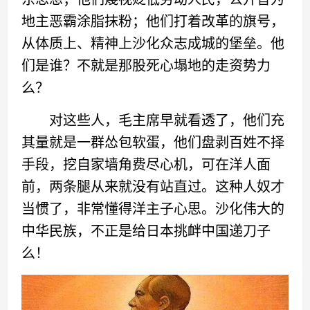
地主恶霸涂脂抹粉；他们打着改革的旗号，
从体质上、精神上沙化众志成城的堡垒。他
们是谁？不就是那股死心塌地的走资势力
么？
对这些人，毛主席早就看透了，他们充
其量就是一群怂包软蛋，他们盘剥百姓不择
手段，挖自家墙角费尽心机，可在洋人面
前，两条腿从来就没有站直过。这种人奴才
当惯了，非常懂得洋主子心思。沙化伟大的
中华民族，不正是给日本挑衅中国递刀子
么！