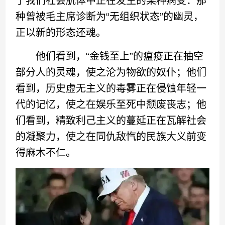
了我们社会肌体中正在发生的某种病变：那
种曾被毛主席诊断为“无组织状态”的幽灵，
正以新的形态还魂。
他们看到，“金钱至上”的瘟疫正在抽空
部分人的灵魂，使之沦为物欲的奴仆；他们
看到，历史虚无主义的毒雾正在侵蚀年轻一
代的记忆，使之在娱乐至死中颓废丧志；他
们看到，精致利己主义的蔓延正在瓦解社会
的凝聚力，使之在同仇敌忾的民族大义前变
得麻木不仁。