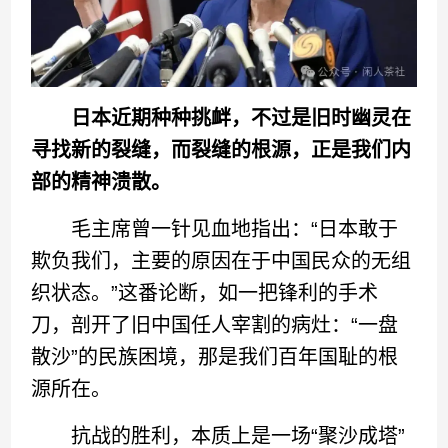
日本近期种种挑衅，不过是旧时幽灵在
寻找新的裂缝，而裂缝的根源，正是我们内
部的精神溃散。
毛主席曾一针见血地指出：“日本敢于
欺负我们，主要的原因在于中国民众的无组
织状态。”这番论断，如一把锋利的手术
刀，剖开了旧中国任人宰割的病灶：“一盘
散沙”的民族困境，那是我们百年国耻的根
源所在。
抗战的胜利，本质上是一场“聚沙成塔”