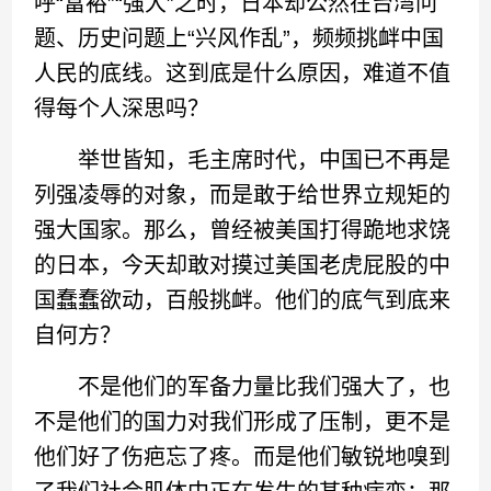
呼“富裕”“强大”之时，日本却公然在台湾问
题、历史问题上“兴风作乱”，频频挑衅中国
人民的底线。这到底是什么原因，难道不值
得每个人深思吗？
举世皆知，毛主席时代，中国已不再是
列强凌辱的对象，而是敢于给世界立规矩的
强大国家。那么，曾经被美国打得跪地求饶
的日本，今天却敢对摸过美国老虎屁股的中
国蠢蠢欲动，百般挑衅。他们的底气到底来
自何方？
不是他们的军备力量比我们强大了，也
不是他们的国力对我们形成了压制，更不是
他们好了伤疤忘了疼。而是他们敏锐地嗅到