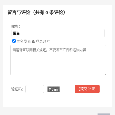
留言与评论（共有
0
条评论）
昵称：
匿名发表
登录账号
验证码：