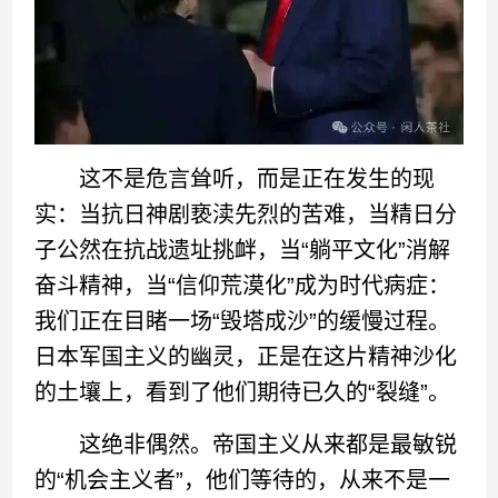
这不是危言耸听，而是正在发生的现
实：当抗日神剧亵渎先烈的苦难，当精日分
子公然在抗战遗址挑衅，当“躺平文化”消解
奋斗精神，当“信仰荒漠化”成为时代病症：
我们正在目睹一场“毁塔成沙”的缓慢过程。
日本军国主义的幽灵，正是在这片精神沙化
的土壤上，看到了他们期待已久的“裂缝”。
这绝非偶然。帝国主义从来都是最敏锐
的“机会主义者”，他们等待的，从来不是一