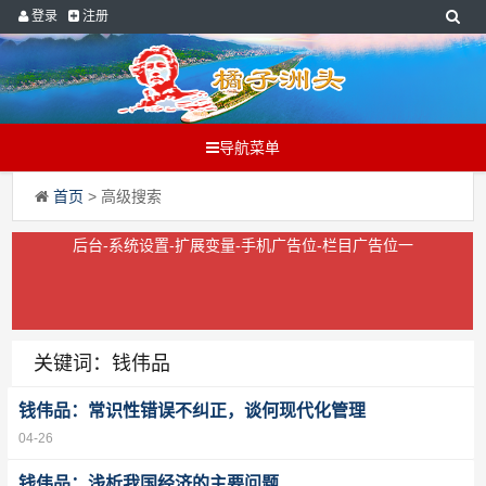
登录
注册
导航菜单
首页
> 高级搜索
后台-系统设置-扩展变量-手机广告位-栏目广告位一
关键词：钱伟品
钱伟品：常识性错误不纠正，谈何现代化管理
04-26
钱伟品：浅析我国经济的主要问题