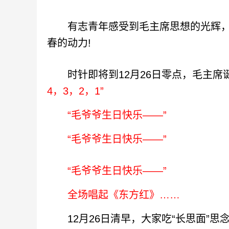
有志青年感受到毛主席思想的光辉，
春的动力!
时针即将到12月26日零点，毛主席
4，3，2，1”
“毛爷爷生日快乐——”
“毛爷爷生日快乐——”
“毛爷爷生日快乐——”
全场唱起《东方红》……
12月26日清早，大家吃“长思面”思