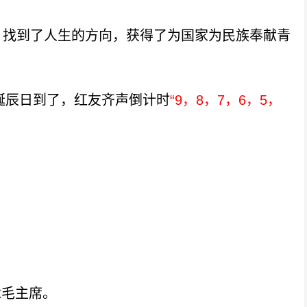
找到了人生的方向，获得了为国家为民族奉献青
诞辰日到了，红友齐声倒计时
“9，8，7，6，5，
念毛主席。