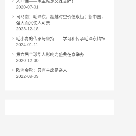
人间佛——毛主席是文殊菩萨！
2020-07-01
司马南：毛泽东，超越时空价值永恒；新中国，
强大而又使人可亲
2023-12-18
毛小青的传承与坚持——学习和传承毛泽东精神
2024-01-11
第六届全球华人影响力盛典在京举办
2020-12-30
欧洲金靴：只有主席是亲人
2022-09-09