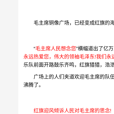
毛主席铜像广场，已经变成红旗的海
“
毛主席人民想念您
”横幅道出了亿万
永远热爱您，伟大的领袖毛泽东!我们永
乐队前面开路鼓乐齐鸣，红旗猎猎，浩
广场上的人们夹道欢迎毛主席的队伍
沸腾了。
红旗迎风倾诉人民对毛主席的思念!