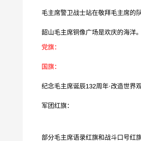
毛主席警卫战士站在敬拜毛主席的队
韶山毛主席铜像广场是欢庆的海洋。我
党旗：
国旗：
纪念毛主席诞辰132周年·改造世界
军团红旗：
部分毛主席语录红旗和战斗口号红