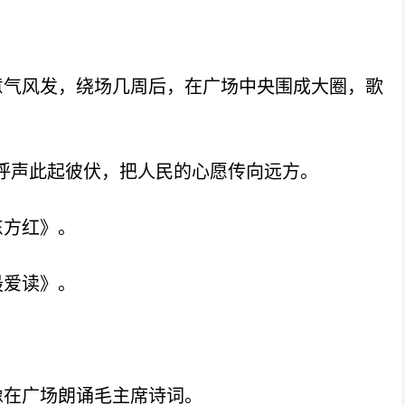
气风发，绕场几周后，在广场中央围成大圈，歌
呼声此起彼伏，把人民的心愿传向远方。
方红》。
爱读》。
》
在广场朗诵毛主席诗词。