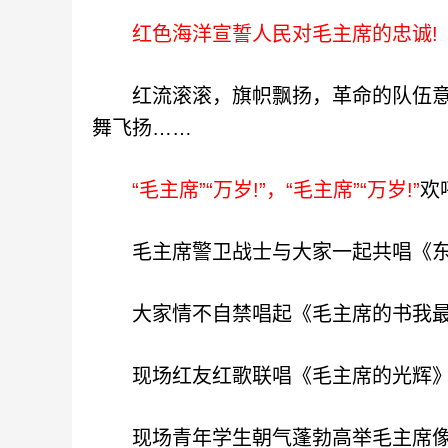
红色海洋宣誓人民对毛主席的忠诚!
红流滚滚，旗帜飘扬，革命的队伍意
舞飞扬……
“毛主席”“万岁!”，“毛主席”“万岁!”
欢
毛主席警卫战士与大家一起共唱《东
大家情不自禁唱起《毛主席的书我最
现场红友红歌联唱《毛主席的光辉
现场青年学生朝气蓬勃高举毛主席像