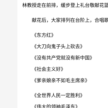
林教授走在前排，缓步登上礼台敬献花
献花后，大家排列在台阶上，合唱歌
《东方红》
《大刀向鬼子头上砍去》
《没有共产党就没有新中国》
《社会主义好》
《爹亲娘亲不如毛主席亲》
《全世界人民一定胜利》
《伟大的领袖毛泽东》