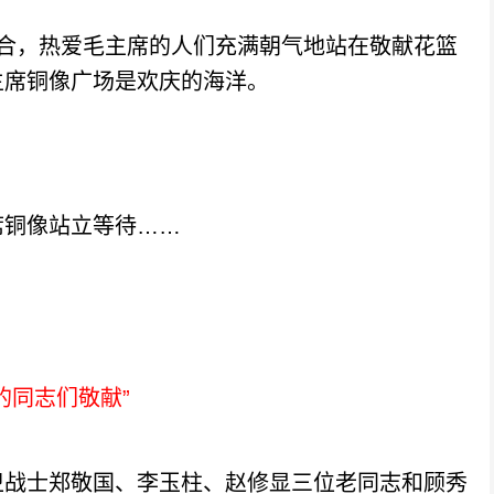
，热爱毛主席的人们充满朝气地站在敬献花篮
主席铜像广场是欢庆的海洋。
铜像站立等待……
同志们敬献”
战士郑敬国、李玉柱、赵修显三位老同志和顾秀