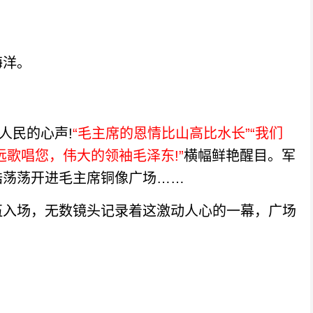
洋。
人民的心声!
“毛主席的恩情比山高比水长”“我们
远歌唱您，伟大的领袖毛泽东!”
横幅鲜艳醒目。军
浩荡荡开进毛主席铜像广场……
入场，无数镜头记录着这激动人心的一幕，广场