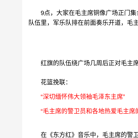
9点，大家在毛主席铜像广场正门集合
队伍里，军乐队排在前面奏乐开道，毛
红旗的队伍绕广场几周后正对毛主席
花篮挽联：
“深切缅怀伟大领袖毛泽东主席”
“毛主席的警卫员和各地热爱毛主席的
在《东方红》音乐中，毛主席的警卫