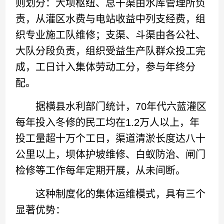
则划分：大坝枢纽、总干渠由水库管理所负
责，从灌区水费与电站收益中列支经费，组
织专业施工队维修；支渠、斗渠由各公社、
大队分段负责，组织受益生产队群众投工完
成，工日计入集体劳动工分，参与年终分
配。
据横县水利部门统计，70年代六蓝灌区
每年投入冬修的民工均在1.2万人以上，年
投工量超十万个工日，渠道清淤长度达八十
公里以上，坝体护坡维修、白蚁防治、闸门
检修等工作每年定期开展，从未间断。
这种制度化的集体运维模式，具有三个
显著优势：