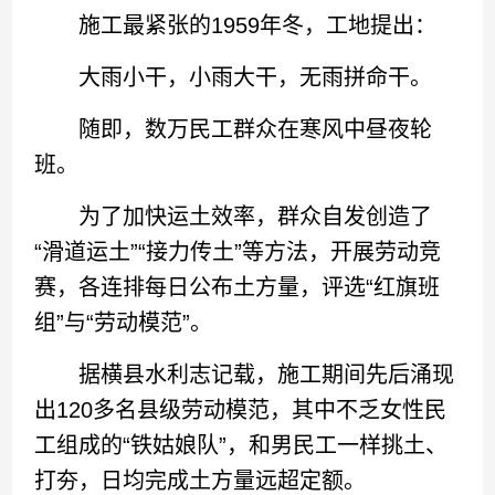
施工最紧张的1959年冬，工地提出：
大雨小干，小雨大干，无雨拼命干。
随即，数万民工群众在寒风中昼夜轮
班。
为了加快运土效率，群众自发创造了
“滑道运土”“接力传土”等方法，开展劳动竞
赛，各连排每日公布土方量，评选“红旗班
组”与“劳动模范”。
据横县水利志记载，施工期间先后涌现
出120多名县级劳动模范，其中不乏女性民
工组成的“铁姑娘队”，和男民工一样挑土、
打夯，日均完成土方量远超定额。