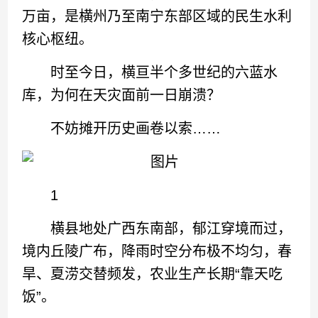
万亩，是横州乃至南宁东部区域的民生水利
核心枢纽。
时至今日，横亘半个多世纪的六蓝水
库，为何在天灾面前一日崩溃？
不妨摊开历史画卷以索……
1
横县地处广西东南部，郁江穿境而过，
境内丘陵广布，降雨时空分布极不均匀，春
旱、夏涝交替频发，农业生产长期“靠天吃
饭”。