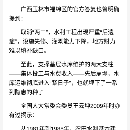
广西玉林市福绵区的官方答复也曾明确
提到：
取消“两工”，水利工程出现严重“后遗
症”，设施失修、灌溉能力下降，地方财力
难以填补缺口。
至此，支撑基层水库维护的两大支柱
——集体投工与水费收入——先后崩塌，水
库运维彻底进入“紧日子”，也就埋下了一系
列隐患的种子……
全国人大常委会委员王云坤2009年时亦
有过揭示：
从1981年到1988年，农田水利基本建