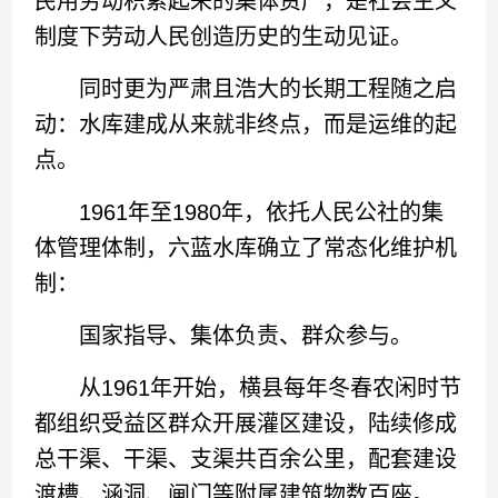
民用劳动积累起来的集体资产，是社会主义
制度下劳动人民创造历史的生动见证。
同时更为严肃且浩大的长期工程随之启
动：水库建成从来就非终点，而是运维的起
点。
1961年至1980年，依托人民公社的集
体管理体制，六蓝水库确立了常态化维护机
制：
国家指导、集体负责、群众参与。
从1961年开始，横县每年冬春农闲时节
都组织受益区群众开展灌区建设，陆续修成
总干渠、干渠、支渠共百余公里，配套建设
渡槽、涵洞、闸门等附属建筑物数百座。