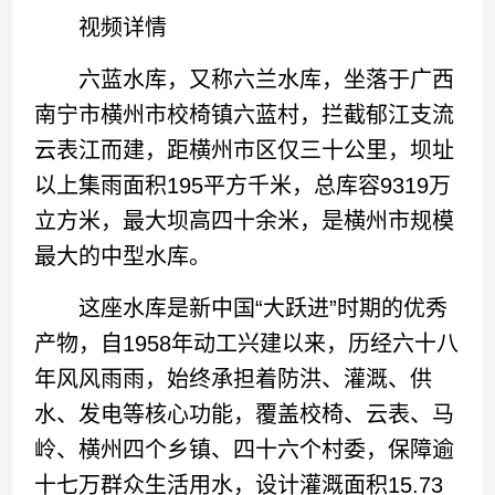
视频详情
六蓝水库，又称六兰水库，坐落于广西
南宁市横州市校椅镇六蓝村，拦截郁江支流
云表江而建，距横州市区仅三十公里，坝址
以上集雨面积195平方千米，总库容9319万
立方米，最大坝高四十余米，是横州市规模
最大的中型水库。
这座水库是新中国“大跃进”时期的优秀
产物，自1958年动工兴建以来，历经六十八
年风风雨雨，始终承担着防洪、灌溉、供
水、发电等核心功能，覆盖校椅、云表、马
岭、横州四个乡镇、四十六个村委，保障逾
十七万群众生活用水，设计灌溉面积15.73