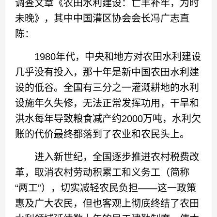
调查文章《农田水利建设：亡羊补牢，为时
未晚》，其中中国灌区协会会长冯广志直
陈：
1980年代，中央和地方对农田水利建设
几乎没有投入，那十年是新中国农田水利建
设的低谷。全国有三分之一灌溉耕地的水利
设施年久失修，无法正常发挥功用，干旱和
洪水每年导致粮食减产约2000万吨，水利欠
账的代价最终都落到了农业和农民头上。
进入新世纪，全国逐步推进农村税费改
革，取消农村劳动积累工和义务工（简称
“两工”），切实减轻农民负担——这一政策
惠及广大农民，但也客观上彻底终结了农田