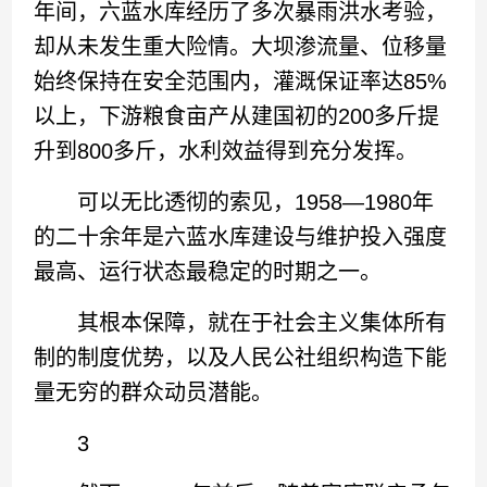
年间，六蓝水库经历了多次暴雨洪水考验，
却从未发生重大险情。大坝渗流量、位移量
始终保持在安全范围内，灌溉保证率达85%
以上，下游粮食亩产从建国初的200多斤提
升到800多斤，水利效益得到充分发挥。
可以无比透彻的索见，1958—1980年
的二十余年是六蓝水库建设与维护投入强度
最高、运行状态最稳定的时期之一。
其根本保障，就在于社会主义集体所有
制的制度优势，以及人民公社组织构造下能
量无穷的群众动员潜能。
3