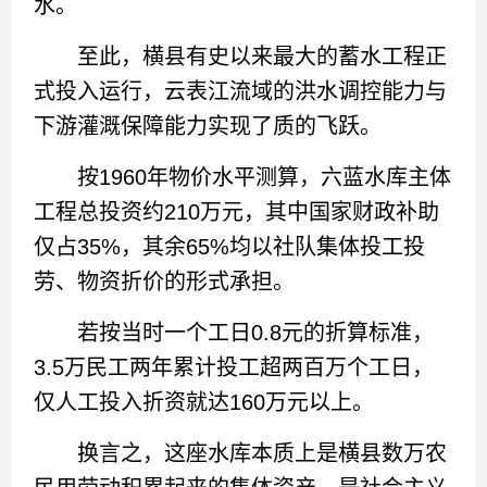
水。
至此，横县有史以来最大的蓄水工程正
式投入运行，云表江流域的洪水调控能力与
下游灌溉保障能力实现了质的飞跃。
按1960年物价水平测算，六蓝水库主体
工程总投资约210万元，其中国家财政补助
仅占35%，其余65%均以社队集体投工投
劳、物资折价的形式承担。
若按当时一个工日0.8元的折算标准，
3.5万民工两年累计投工超两百万个工日，
仅人工投入折资就达160万元以上。
换言之，这座水库本质上是横县数万农