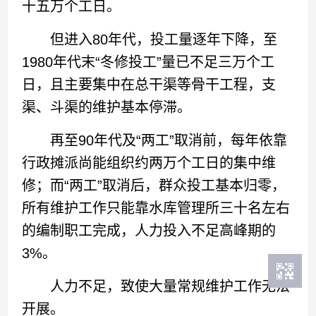
十五万个工日。
但进入80年代，投工量逐年下降，至
1980年代末“冬修投工”量已不足三万个工
日，且主要集中在总干渠等骨干工程，支
渠、斗渠的维护基本停滞。
再至90年代及“两工”取消前，每年依靠
行政摊派尚能组织约两万个工日的集中维
修；而“两工”取消后，群众投工基本归零，
所有维护工作只能靠水库管理所三十名左右
的编制职工完成，人力投入不足高峰期的
3%。
人力不足，致使大量常规维护工作无法
开展。