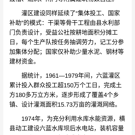
灌区建设同样延续了“集体投工、国家
补助”的模式：干渠等骨干工程由县水利部
门负责设计，受益公社按耕地面积分摊工
日，每个生产队按任务抽调劳力，记工分参
加集体分配；国家仅补助少量水泥、钢材等
建材资金。
据统计，1961—1979年间，六蓝灌区
累计投入群众投工超150万个工日，完成土
方180多万立方米，逐步形成了覆盖4个乡
镇、设计灌溉面积15.73万亩的灌溉网络。
1974年，为充分利用水库水能资源，横
县动工建设六蓝水库坝后水电站，装机容量