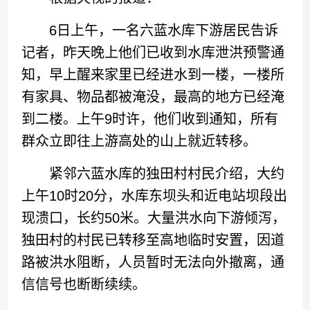
6日上午，一名六蓝水库下游居民告诉
记者，昨天晚上他们已收到水库泄洪预警通
知，早上醒来家里已经进水到一楼，一楼所
有家具、物品都被淹没，最高的地方已经淹
到二楼。上午9时许，他们收到通知，所有
群众立即往上游高处的山上就近转移。
紧邻六蓝水库的独田村村民介绍，大约
上午10时20分，水库东坝头和近电站坝段出
现溃口，长约50米。大量洪水向下游倾泻，
独田村的村民已转移至高地临时安置，因道
路被洪水阻断，人员暂时无法向外撤离，通
信信号也断断续续。