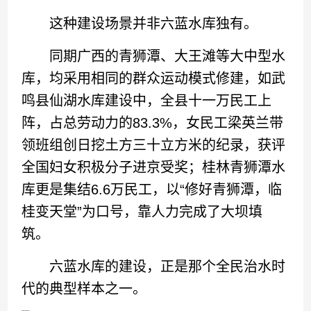
这种建设场景并非六蓝水库独有。
同期广西的青狮潭、大王滩等大中型水
库，均采用相同的群众运动模式修建，如武
鸣县仙湖水库建设中，全县十一万民工上
阵，占总劳动力的83.3%，女民工梁英兰带
领班组创日挖土方三十立方米的纪录，获评
全国妇女积极分子进京受奖；桂林青狮潭水
库更是集结6.6万民工，以“修好青狮潭，临
桂变天堂”为口号，靠人力完成了大坝填
筑。
六蓝水库的建设，正是那个全民治水时
代的典型样本之一。