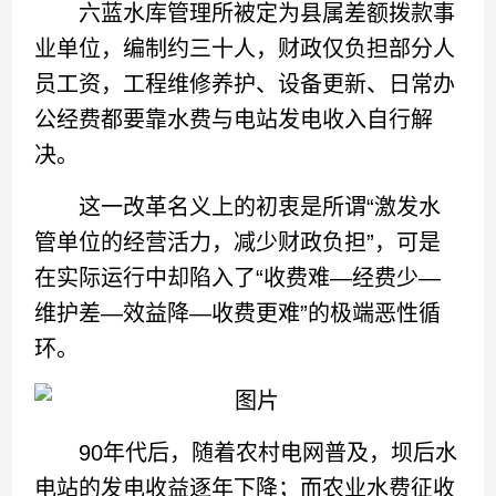
六蓝水库管理所被定为县属差额拨款事
业单位，编制约三十人，财政仅负担部分人
员工资，工程维修养护、设备更新、日常办
公经费都要靠水费与电站发电收入自行解
决。
这一改革名义上的初衷是所谓“激发水
管单位的经营活力，减少财政负担”，可是
在实际运行中却陷入了“收费难—经费少—
维护差—效益降—收费更难”的极端恶性循
环。
90年代后，随着农村电网普及，坝后水
电站的发电收益逐年下降；而农业水费征收