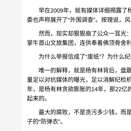
早在2009年，就有媒体详细揭露了
委也声称展开了“外围调查”。按理说，
然而，现实却狠狠扇了公众一耳光：20
掌牛首山文旅集团，连供奉着佛顶骨舍利
为什么举报信成了“废纸”？为什么纪委
唯一的解释，就是杨有林背后，盘踞着一
量足以对抗媒体的曝光，足以消解纪检机
年，是杨有林贪欲膨胀的14年，那22亿
起来的。
最大的腐败，不是贪污多少钱，而是
子的“防弹衣”。