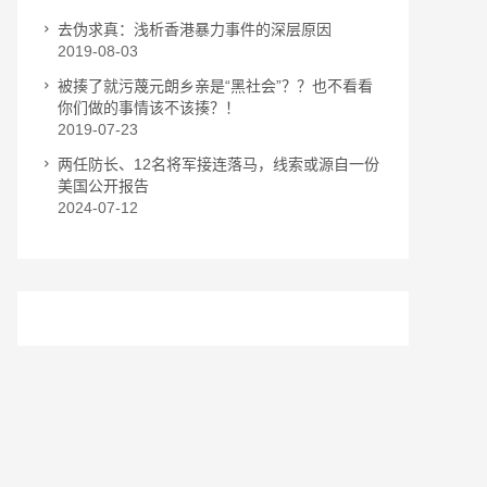
去伪求真：浅析香港暴力事件的深层原因
2019-08-03
被揍了就污蔑元朗乡亲是“黑社会”？？也不看看
你们做的事情该不该揍？！
2019-07-23
两任防长、12名将军接连落马，线索或源自一份
美国公开报告
2024-07-12