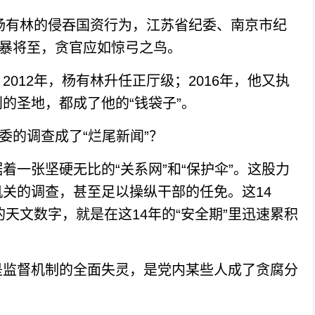
杨有林的侵吞国资行为，江苏省纪委、南京市纪
风暴将至，贪官应如惊弓之鸟。
12年，杨有林升任正厅级；2016年，他又执
的圣地，都成了他的“钱袋子”。
的调查成了“烂尾新闻”？
张坚硬无比的“关系网”和“保护伞”。这股力
关的调查，甚至足以操纵干部的任免。这14
的天文数字，就是在这14年的“安全期”里迅速累积
监督机制的全面失灵，是党内某些人成了贪腐分