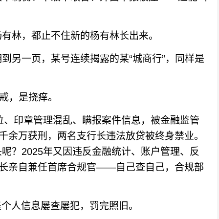
有林，都止不住新的杨有林长出来。
另一页，某号连续揭露的某“城商行”，同样是
戒，是挠痒。
位、印章管理混乱、瞒报案件信息，被金融监管
两千余万获刑，两名支行长违法放贷被终身禁业。
呢？2025年又因违反金融统计、账户管理、反
行长亲自兼任首席合规官——自己查自己，合规部
个人信息屡查屡犯，罚完照旧。