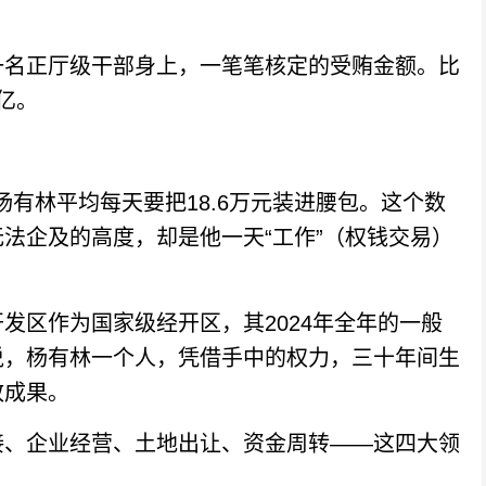
名正厅级干部身上，一笔笔核定的受贿金额。比
亿。
杨有林平均每天要把18.6万元装进腰包。这个数
法企及的高度，却是他一天“工作”（权钱交易）
区作为国家级经开区，其2024年全年的一般
说，杨有林一个人，凭借手中的权力，三十年间生
政成果。
、企业经营、土地出让、资金周转——这四大领