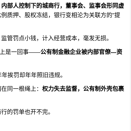
，内部人控制下的城商行，董事会、监事会形同虚
比例质押、股权冻结，银行变相沦为关联方的"提
监管罚点小钱，计入经营成本，毫发无损。
上是一回事——
公有制金融企业被内部官僚—资
年挨罚却年年照旧违规。
在同一根绳上：
权力失去监督，公有制外壳包裹
行的罚单也开不完。