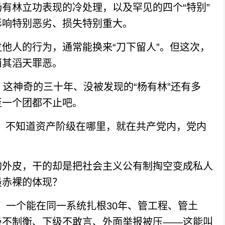
林立功表现的冷处理，以及罕见的四个“特别”
影响特别恶劣、损失特别重大。
人的行为，通常能换来“刀下留人”。但这次，
消其滔天罪恶。
这神奇的三十年、没被发现的“杨有林”还有多
至一个团都不止吧。
不知道资产阶级在哪里，就在共产党内，党内
外皮，干的却是把社会主义公有制掏空变成私人
最赤裸的体现？
。一个能在同一系统扎根30年、管工程、管土
级不制衡、下级不敢言、外面举报被压——这能叫