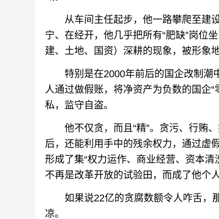
从车间主任起步，他一路攀爬至建设
宁、在经开，他几乎把所有“肥缺”岗位
建、土地、国资）深耕的现象，被形象地
特别是在2000年前后的国企改制潮中
人通过做假账，将净资产为负数的国企“
私，监守自盗。
他不仅贪，而且“精”。贪污、行贿、
后，还能利用手中的残余权力，通过虚
形成了集“权力运作、商业经营、资本清
不再是改革开放的试验田，而成了他个人
如果说22亿的贪腐数额令人咋舌，那么
凉。