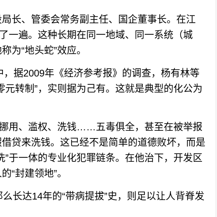
局长、管委会常务副主任、国企董事长。在江
坐了一遍。这种长期在同一地域、同一系统（城
称为“地头蛇”效应。
，据2009年《经济参考报》的调查，杨有林等
零元转制”，实则据为己有。这就是典型的化公为
挪用、滥权、洗钱……五毒俱全，甚至在被举报
假借贷来洗钱。这已经不是简单的道德败坏，而是
洗”于一体的专业化犯罪链条。在他治下，开发区
的“封建领地”。
长达14年的“带病提拔”史，则足以让人背脊发