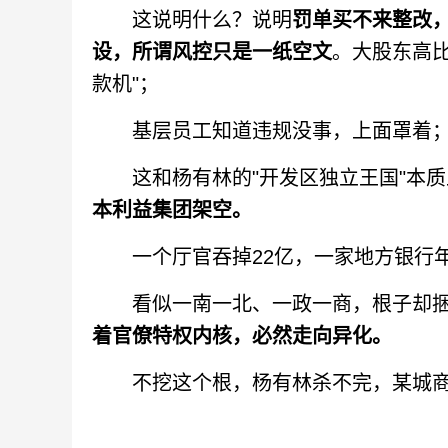
这说明什么？说明
罚单买不来整改
设，所谓风控只是一纸空文
。大股东高
款机"；
基层员工知道违规没事，上面罩着；
这和杨有林的"开发区独立王国"本质
本利益集团架空。
一个厅官吞掉22亿，一家地方银行年
看似一南一北、一政一商，根子却捆
着官僚特权内核，必然走向异化。
不挖这个根，杨有林杀不完，某城商