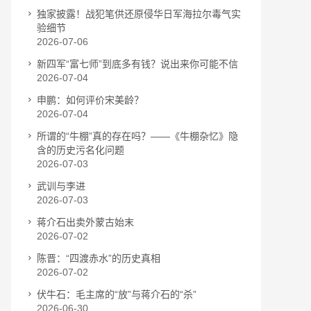
独家披露！战犯笔供还原侵华日军海拉尔毒气实
验细节
2026-07-06
新四军“富七师”到底多有钱？说出来你可能不信
2026-07-04
申鹏：如何评价宋美龄？
2026-07-04
所谓的“牛棚”真的存在吗？——《牛棚杂忆》隐
含的历史污名化问题
2026-07-03
武训与李进
2026-07-03
蒋介石出卖外蒙古始末
2026-07-02
陈晋：“四渡赤水”的历史真相
2026-07-02
伏牛石：毛主席的“放”与蒋介石的“杀”
2026-06-30