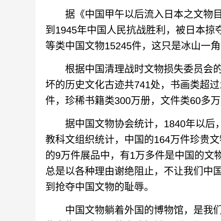
据《中国甲午以后流入日本之文物目录
到1945年中国人民抗战胜利，被日本
等类中国文物15245件，这只是冰山
根据中国清理战时文物损失委员会的统计
坏的历史文化古迹共741处，书画类超过1
件，珍稀书籍类300万册，文件类60多
据中国文物协会统计，1840年以后，
教科文组织统计，中国的164万件珍贵
的9万件展品中，有1万多件是中国的文
总是以各种理由谢绝阻止，不让我们中
到抢夺中国文物的耻辱。
中国文物躺着外国的博物馆，是我们