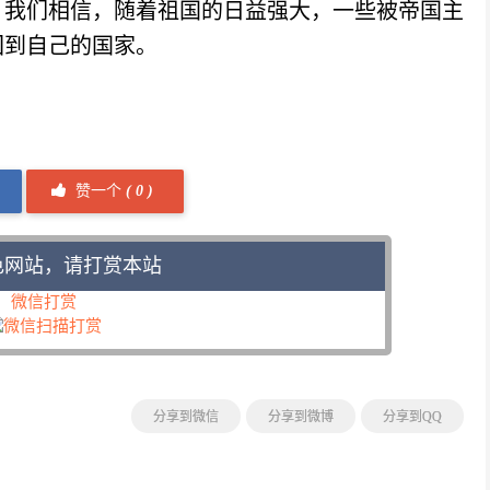
，我们相信，随着祖国的日益强大，一些被帝国主
回到自己的国家。
赞一个
(
0 )
色网站，请打赏本站
微信打赏
分享到微信
分享到微博
分享到QQ