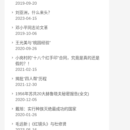
2019-09-20
刘亚洲，什么来头？
2023-04-15
邓小平同志论文革
2019-10-06
王光美与“桃园经验”
2020-09-26
小岗村的“十八个红手印”合同，究竟是真的还是
假的？！
2021-02-15
揭批“四人帮”历程
2021-12-30
1956年苏共20大赫鲁晓夫秘密报告(全文)
2020-12-05
戴旭：实行种族灭绝最成功的国家
2020-01-26
毛远新 |《红镜头》与杜修贤
2023-05-16