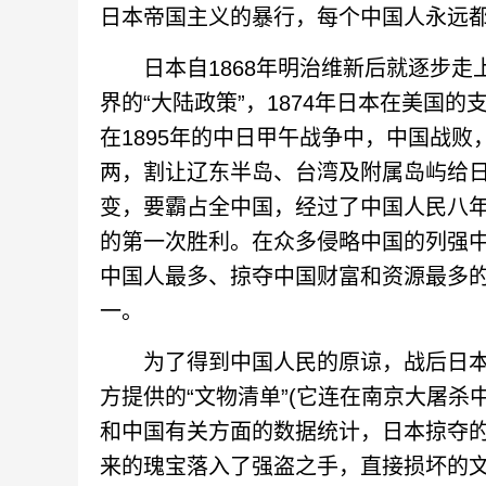
日本帝国主义的暴行，每个中国人永远
日本自1868年明治维新后就逐步走
界的“大陆政策”，1874年日本在美国
在1895年的中日甲午战争中，中国战
两，割让辽东半岛、台湾及附属岛屿给日本
变，要霸占全中国，经过了中国人民八年
的第一次胜利。在众多侵略中国的列强
中国人最多、掠夺中国财富和资源最多
一。
为了得到中国人民的原谅，战后日本
方提供的“文物清单”(它连在南京大屠杀
和中国有关方面的数据统计，日本掠夺的中
来的瑰宝落入了强盗之手，直接损坏的