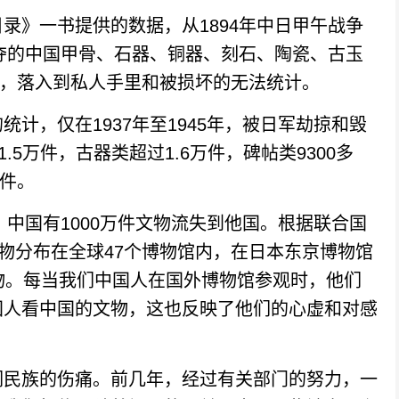
》一书提供的数据，从1894年中日甲午战争
掠夺的中国甲骨、石器、铜器、刻石、陶瓷、古玉
一角，落入到私人手里和被损坏的无法统计。
，仅在1937年至1945年，被日军劫掠和毁
.5万件，古器类超过1.6万件，碑帖类9300多
万件。
中国有1000万件文物流失到他国。根据联合国
文物分布在全球47个博物馆内，在日本东京博物馆
物。每当我们中国人在国外博物馆参观时，他们
国人看中国的文物，这也反映了他们的心虚和对感
民族的伤痛。前几年，经过有关部门的努力，一