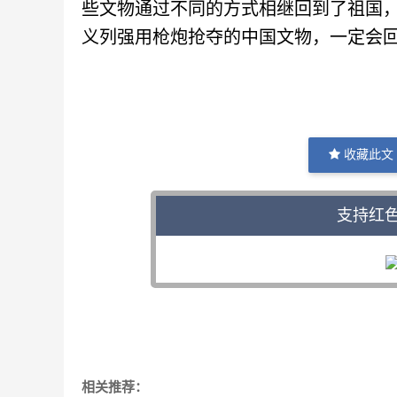
些文物通过不同的方式相继回到了祖国
义列强用枪炮抢夺的中国文物，一定会
收藏此文
支持红
相关推荐：