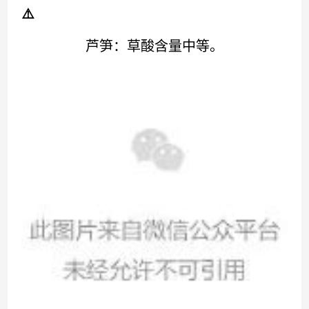
⚠️
芦笋：草酸含量中等。