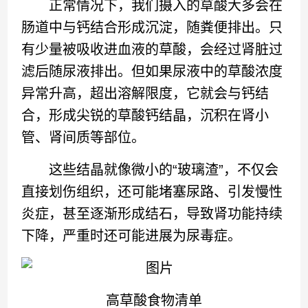
正常情况下，我们摄入的草酸大多会在
肠道中与钙结合形成沉淀，随粪便排出。只
有少量被吸收进血液的草酸，会经过肾脏过
滤后随尿液排出。但如果尿液中的草酸浓度
异常升高，超出溶解限度，它就会与钙结
合，形成尖锐的草酸钙结晶，沉积在肾小
管、肾间质等部位。
这些结晶就像微小的“玻璃渣”，不仅会
直接划伤组织，还可能堵塞尿路、引发慢性
炎症，甚至逐渐形成结石，导致肾功能持续
下降，严重时还可能进展为尿毒症。
高草酸食物清单