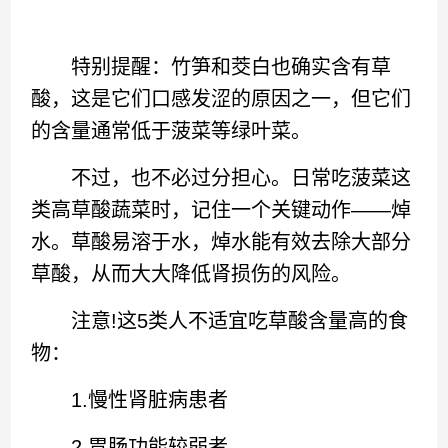
特别提醒：竹笋和茭白也确实含有草
酸，这是它们口感发涩的原因之一，但它们
的含量通常低于菠菜等绿叶菜。
不过，也不必过分担心。日常吃菠菜这
类高草酸蔬菜时，记住一个关键动作——焯
水。草酸易溶于水，焯水能有效去除大部分
草酸，从而大大降低肾损伤的风险。
注意!这5类人不适宜吃草酸含量高的食
物：
1.慢性肾脏病患者
2.胃肠功能较弱者