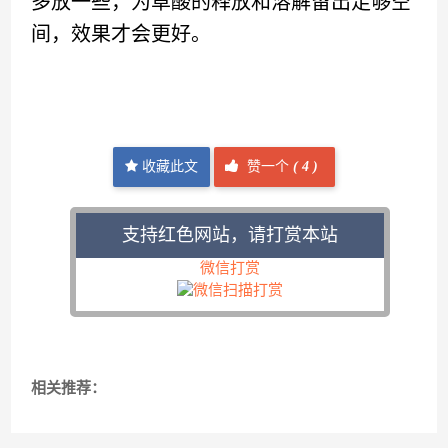
多放一些，为草酸的释放和溶解留出足够空
间，效果才会更好。
收藏此文
赞一个
(
4 )
支持红色网站，请打赏本站
微信打赏
相关推荐：