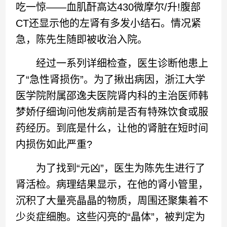
吃一惊——血肌酐高达430微摩尔/升!腹部
CT还显示他的左肾有多发小结石。情况紧
急，陈先生随即被收治入院。
经过一系列详细检查，医生诊断他患上
了“急性肾损伤”。为了揪出病因，浙江大学
医学院附属邵逸夫医院肾内科的主治医师韩
梦娇仔细询问他发病前是否有特殊饮食或服
药经历。到底是什么，让他的肾脏在短时间
内损伤如此严重?
为了找到“元凶”，医生为陈先生进行了
肾活检。病理结果显示，在他的肾小管里，
沉积了大量亮晶晶的物质，周围还聚集着不
少炎症细胞。这些闪亮的“晶体”，被判定为