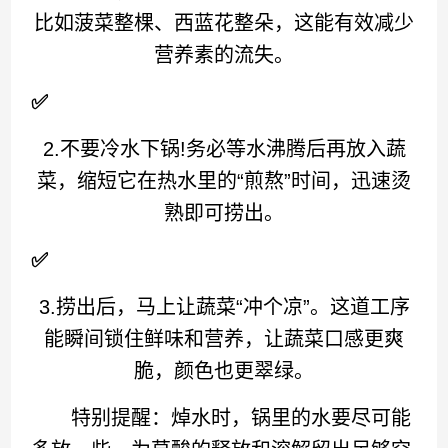
比如菠菜整棵、西蓝花整朵，这能有效减少
营养素的流失。
✅
2.不要冷水下锅!务必等水沸腾后再放入蔬
菜，缩短它在热水里的“煎熬”时间，迅速烫
熟即可捞出。
✅
3.捞出后，马上让蔬菜“冲个凉”。这道工序
能瞬间锁住鲜味和营养，让蔬菜口感更爽
脆，颜色也更翠绿。
特别提醒：焯水时，锅里的水要尽可能