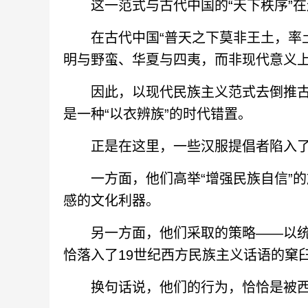
这一范式与古代中国的“天下秩序”在
在古代中国“普天之下莫非王土，率土
明与野蛮、华夏与四夷，而非现代意义
因此，以现代民族主义范式去倒推古代
是一种“以衣辨族”的时代错置。
正是在这里，一些汉服提倡者陷入了
一方面，他们高举“增强民族自信”的
感的文化利器。
另一方面，他们采取的策略——以统一
恰落入了19世纪西方民族主义话语的窠
换句话说，他们的行为，恰恰是被西方