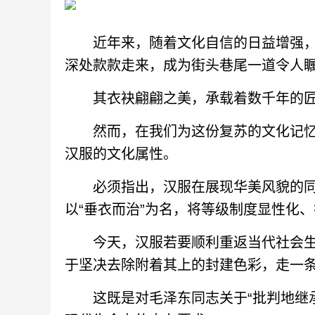
近年来，随着文化自信的日益增强，
深处款款走来，成为街头巷尾一道令人
其衣袂翩翩之美，承载着数千年的匠
然而，在我们为这份复苏的文化记忆
汉服的文化属性。
必须指出，汉服在展现华美风貌的同时
以“垂衣而治”为名，将等级制度显性化
今天，汉服若要顺利重返当代社会生
于坚决去除附着其上的封建色彩，走一
这既是对毛泽东同志关于“批判地继承