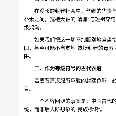
在漫长的封建社会中，丝绸的华贵与
朴素之间，宽袍大袖的“清雅”与短褐穿结
级鸿沟。
如果我们把这一切不加甄别地全盘接收
臼，甚至可能不自觉地“赞扬封建的毒素
阱。
二、作为等级符号的古代衣冠
若要看清汉服所承载的封建色彩，必
目。
一个不容回避的事实是：中国古代的服
统，而非后人所想象的“民族标识”。