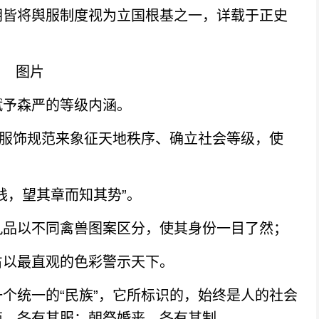
皆将舆服制度视为立国根基之一，详载于正史
予森严的等级内涵。
服饰规范来象征天地秩序、确立社会等级，使
，望其章而知其势”。
品以不同禽兽图案区分，使其身份一目了然；
以最直观的色彩警示天下。
统一的“民族”，它所标识的，始终是人的社会
商，各有其服；朝祭婚丧，各有其制。