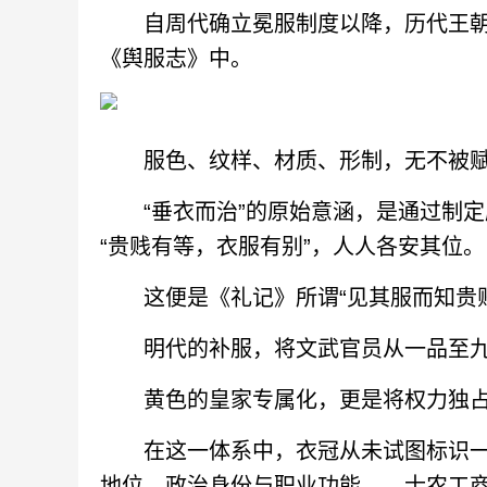
自周代确立冕服制度以降，历代王朝
《舆服志》中。
服色、纹样、材质、形制，无不被赋
“垂衣而治”的原始意涵，是通过制定
“贵贱有等，衣服有别”，人人各安其位。
这便是《礼记》所谓“见其服而知贵贱
明代的补服，将文武官员从一品至九
黄色的皇家专属化，更是将权力独占
在这一体系中，衣冠从未试图标识一个
地位、政治身份与职业功能——士农工