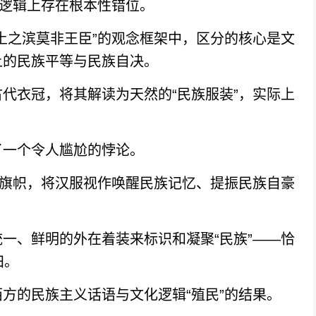
逻辑上存在根本性错位。
之滨莫非王臣”的观念框架中，区分的核心是文
上的民族平等与民族自决。
衣冠，将其解读为天然的“民族服装”，实际上
一个令人尴尬的悖论。
旗帜，将汉服视作唤醒民族记忆、提振民族自豪
、鲜明的外在着装来标识和凝聚“民族”——恰
臼。
的民族主义话语与文化逻辑“殖民”的结果。