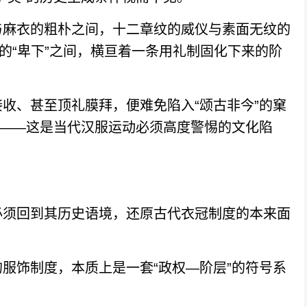
麻衣的粗朴之间，十二章纹的威仪与素面无纹的
的“卑下”之间，横亘着一条用礼制固化下来的阶
、甚至顶礼膜拜，便难免陷入“颂古非今”的窠
”——这是当代汉服运动必须高度警惕的文化陷
须回到其历史语境，还原古代衣冠制度的本来面
饰制度，本质上是一套“政权—阶层”的符号系