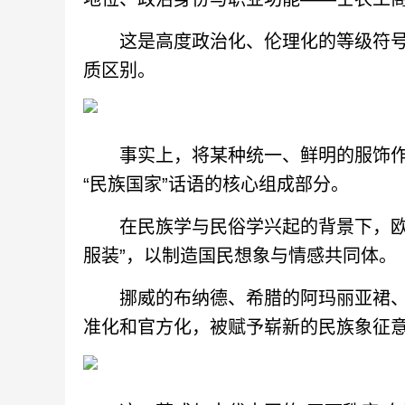
这是高度政治化、伦理化的等级符号系
质区别。
事实上，将某种统一、鲜明的服饰作为
“民族国家”话语的核心组成部分。
在民族学与民俗学兴起的背景下，欧洲
服装”，以制造国民想象与情感共同体。
挪威的布纳德、希腊的阿玛丽亚裙、
准化和官方化，被赋予崭新的民族象征