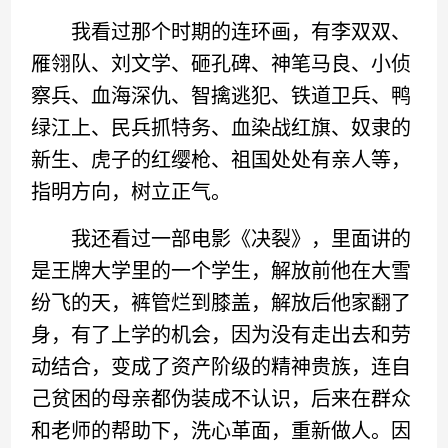
我看过那个时期的连环画，有李双双、
雁翎队、刘文学、砸孔碑、神笔马良、小侦
察兵、血海深仇、智擒逃犯、铁道卫兵、鸭
绿江上、民兵抓特务、血染战红旗、奴隶的
新生、虎子的红缨枪、祖国处处有亲人等，
指明方向，树立正气。
我还看过一部电影《决裂》，里面讲的
是王牌大学里的一个学生，解放前他在大雪
纷飞的天，裤管烂到膝盖，解放后他家翻了
身，有了上学的机会，因为没有走出去和劳
动结合，变成了资产阶级的精神贵族，连自
己贫困的母亲都伪装成不认识，后来在群众
和老师的帮助下，洗心革面，重新做人。因