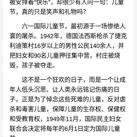
被安排着“快乐”，却很少有人问一句：儿童
节，真的只是笑声和礼物吗？
六一国际儿童节，最初源于一场惨绝人
寰的屠杀。1942年，德国法西斯枪杀了捷克
利迪策村16岁以上的男性公民140余人，并
把妇女和90名儿童押往集中营，村庄被烧
毁，孩子被夺走。
这不是一个狂欢的日子，而是一个让成
年人低头沉思、让人类永远铭记伤痛的日
子。正是为了悼念这些死难的儿童，反对虐
杀和毒害儿童，保障儿童的生存权、保健权
和受教育权，1949年11月，国际民主妇女
联合会决定将每年的6月1日定为国际儿童