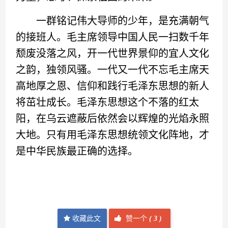
一群铭记伟大导师的少年，是充满朝气
的接班人。毛主席领导中国人民一扫数千年
颓废没落之风，开一代世界景仰的宜人文化
之韵，独领风骚。一代又一代不忘毛主席天
高地厚之恩、信仰和践行毛泽东思想的新人
将茁壮成长。毛泽东思想这个不落的红太
阳，在乌云遮蔽后依然会以辉煌的光焰永照
大地。只有用毛泽东思想统领文化阵地，才
是中华民族最正确的选择。
收藏此文
赞一个
(
3 )