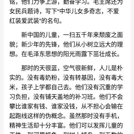
铭，他们力争上游，勤奋学习。毛主席还为
女民兵题诗，写下“中华儿女多奇志，不爱
红装爱武装”的名句。
新中国的儿童，一扫五千年来颓废之面
貌；新少年的先锋，他们从小树立远大的理
想。在毛泽东思想的阳光雨露下茁壮成长。
那时的天很蓝，空气很新鲜，人儿是朴
实的。没有毒奶粉，没有转基因，没有毒大
米，孩子上学都自己去。他们没有沉重的学
习负担，没有铺天盖地的补习班。他们不会
攀比谁家有钱、谁家没钱，从不担心会输在
起跑线这样的伪概念。虽然那时没有手机，
精神生活却十分丰富。他们可以发挥儿童的