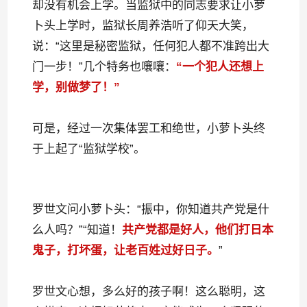
却没有机会上学。当监狱中的同志要求让小萝
卜头上学时，监狱长周养浩听了仰天大笑，
说：“这里是秘密监狱，任何犯人都不准跨出大
门一步！”几个特务也嚷嚷：
“一个犯人还想上
学，别做梦了！”
可是，经过一次集体罢工和绝世，小萝卜头终
于上起了“监狱学校”。
罗世文问小萝卜头：“振中，你知道共产党是什
么人吗？”“知道！
共产党都是好人，他们打日本
鬼子，打坏蛋，让老百姓过好日子。
”
罗世文心想，多么好的孩子啊！这么聪明，这