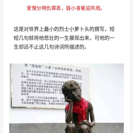
爱憎分明仇罪恶，弱小身躯迎风雨。
这是对世界上最小的烈士小萝卜头的撰写，短
短几句就将他悲壮的一生展现出来，可他的一
生却远不止这几句诗词所描述的。