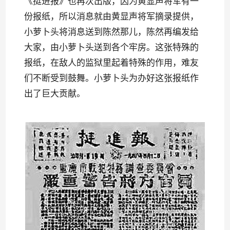
《挺进报》也再次出版，因为黄显声将军有一
份报纸，所以消息就由黄显声将军摘录提供，
小萝卜头将消息送到陈然那儿，陈然再编发给
大家，由小萝卜头送到各个牢房。这张特殊的
报纸，在敌人的监狱里起着特殊的作用，难友
们不断受到鼓舞。小萝卜头为办好这张报纸作
出了巨大贡献。