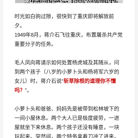
时光如白驹过隙，很快到了重庆即将解放前
夕。
1949年8月，蒋介石飞往重庆，布置屠杀共产党
重要分子的任务。
毛人凤向蒋请示如何处置杨虎城及其随从，问
到两个孩子（八岁的小萝卜头和杨将军六岁的
女儿）时，蒋介石说“
斩草除根的道理你不懂
吗？
”。
小萝卜头和爸爸、妈妈先是被带到松林坡下的
一间小屋休息。两个大人已是极度疲劳，一进
屋就坐下来休息。两个孩子还没有睡意，一块
玩起来。突然间，两个特务拿着刀冲了进来。