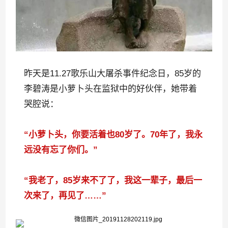
昨天是11.27歌乐山大屠杀事件纪念日，85岁的
李碧涛是小萝卜头在监狱中的好伙伴，她带着
哭腔说：
“小萝卜头，你要活着也80岁了。70年了，我永
远没有忘了你们。”
“我老了，85岁来不了了，我这一辈子，最后一
次来了，再见了……”