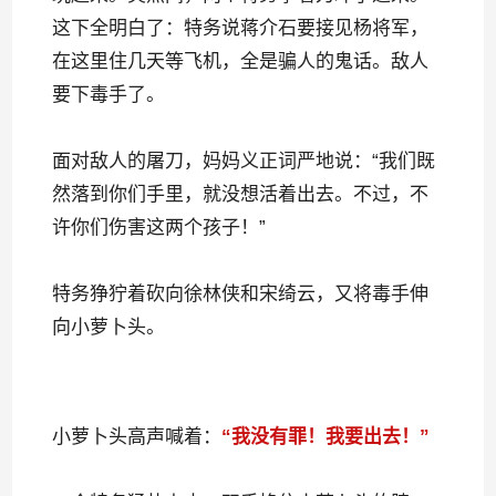
这下全明白了：特务说蒋介石要接见杨将军，
在这里住几天等飞机，全是骗人的鬼话。敌人
要下毒手了。
面对敌人的屠刀，妈妈义正词严地说：“我们既
然落到你们手里，就没想活着出去。不过，不
许你们伤害这两个孩子！”
特务狰狞着砍向徐林侠和宋绮云，又将毒手伸
向小萝卜头。
小萝卜头高声喊着：
“我没有罪！我要出去！”