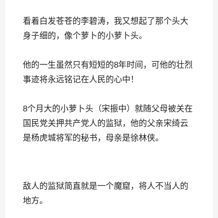
看着白发苍苍的李碧涛，我又想起了那个头大
身子细的，像个萝卜的小萝卜头。
他的一生虽然只有短短的8年时间，可他的壮烈
事迹将永远铭记在人民的心中！
8个月大的小萝卜头（宋振中）就随父母被关在
国民党关押共产党人的监狱，他的父亲宋绮云
是杨虎城将军的秘书，母亲是徐林侠。
敌人的监狱简直就是一个魔窟，将人不当人的
地方。