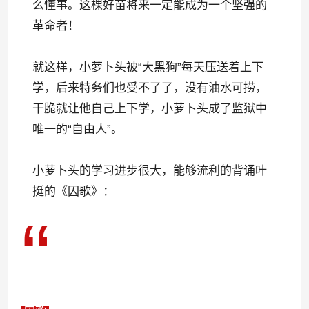
么懂事。这棵好苗将来一定能成为一个坚强的
革命者！
就这样，小萝卜头被“大黑狗”每天压送着上下
学，后来特务们也受不了了，没有油水可捞，
干脆就让他自己上下学，小萝卜头成了监狱中
唯一的“自由人”。
小萝卜头的学习进步很大，能够流利的背诵叶
挺的《囚歌》：
“