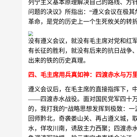
列宁主义基本原理解决自己的路线、方
问题的决议》所指出：
“遵义会议在极
革命，是党的历史上一个生死攸关的转折
没有遵义会议，就没有毛主席对党和红
有长征的胜利，就没有后来的抗日战争
出来的铁的历史真理。
四、毛主席用兵真如神：四渡赤水与万
遵义会议后，在毛主席的直接指挥下，
——四渡赤水战役。面对国民党军四十万
的，我打我的”战略思想发挥到极致：
一
回师黔北，奇袭娄山关、再占遵义城，
水，佯攻川南，诱敌主力西聚；四渡赤