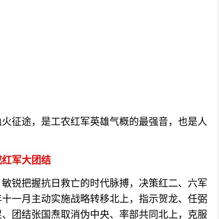
血火征途，是工农红军英雄气概的最强音，也是人
。
成红军大团结
，敏锐把握抗日救亡的时代脉搏，决策红二、六军
年十一月主动实施战略转移北上，指示贺龙、任弼
促、团结张国焘取消伪中央、率部共同北上，克服