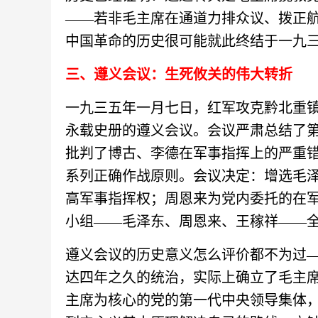
——若非毛主席在通道力排众议、拨正
中国革命的历史很可能就此终结于一九
三、遵义会议：生死攸关的伟大转折
一九三五年一月七日，红军攻克黔北重
永载史册的遵义会议。会议严肃总结了第
批判了博古、李德在军事指挥上的严重
系列正确作战原则。会议决定：增选毛
高军事指挥权；周恩来为党内委托的在
小组——毛泽东、周恩来、王稼祥——
遵义会议的历史意义怎么评价都不为过
达四年之久的统治，实际上确立了毛主
主席为核心的党的第一代中央领导集体