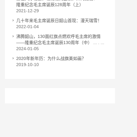
隆重纪念毛主席诞辰128周年（上）
2021-12-29
几十年来毛主席诞辰日韶山首现：漫天瑞雪！
2022-01-04
沸腾韶山，130面红旗点燃欢呼毛主席的激情
——隆重纪念毛主席诞辰130周年（中） ... . ...
2024-01-05
2020年新年历：为什么战旗美如画？
2019-10-10