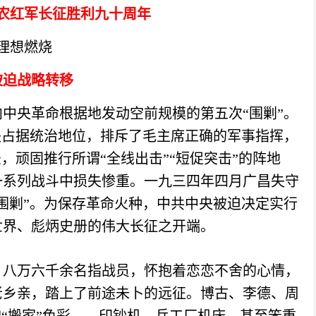
农红军长征胜利九十周年
理想燃烧
被迫战略转移
向中央革命根据地发动空前规模的第五次
“围剿”。
央占据统治地位，排斥了毛主席正确的军事指挥，
，顽固推行所谓“全线出击”“短促突击”的阵地
一系列战斗中损失惨重。一九三四年四月广昌失守
围剿”。
为保存革命火种，中共中央被迫决定实行
世界、彪炳史册的伟大长征之开端。
、八万六千余名指战员，怀抱着恋恋不舍的心情，
老乡亲，踏上了前途未卜的远征。博古、李德、周