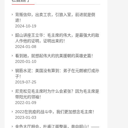
背叛信仰，出卖工农，引狼入室，前进就是倒
退！
2024-10-19
韶山讲座王立华：毛主席的伟大，是最强大的敌
人作他的证明，证明出来的！
2024-01-08
看到她，就想起伟大的抗美援朝的英雄史篇！
2020-01-10
钢筋水泥：美国没有算到：弟子在元朗被打成孙
子！
2019-07-25
尼克松见毛主席时为什么会紧张？因为毛主席是
带阳光的领袖！
2022-01-09
2022在抗疫的战斗中，我们更加想念毛主席！
2023-01-03
金色大厅相会，杜甫江阁整装，奔向韶山！——