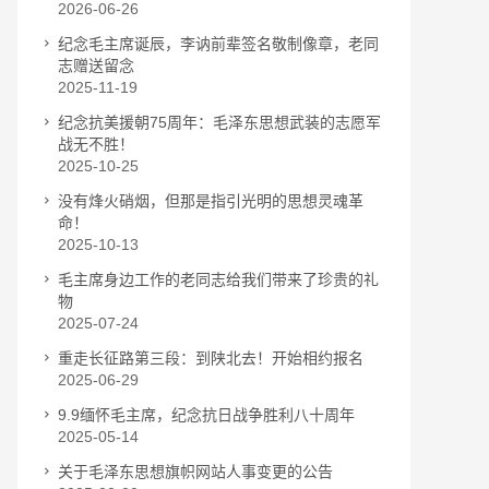
2026-06-26
纪念毛主席诞辰，李讷前辈签名敬制像章，老同
志赠送留念
2025-11-19
纪念抗美援朝75周年：毛泽东思想武装的志愿军
战无不胜！
2025-10-25
没有烽火硝烟，但那是指引光明的思想灵魂革
命！
2025-10-13
毛主席身边工作的老同志给我们带来了珍贵的礼
物
2025-07-24
重走长征路第三段：到陕北去！开始相约报名
2025-06-29
9.9缅怀毛主席，纪念抗日战争胜利八十周年
2025-05-14
关于毛泽东思想旗帜网站人事变更的公告