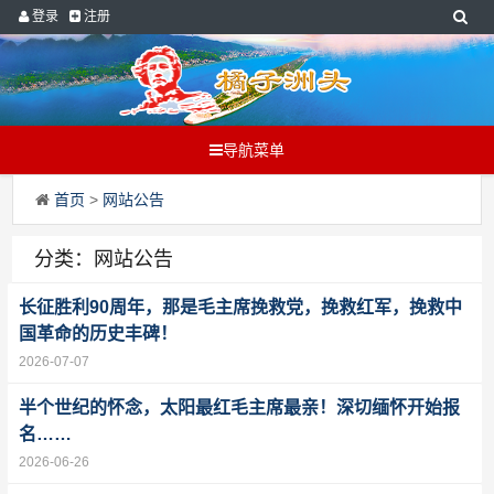
登录
注册
导航菜单
首页
>
网站公告
分类：网站公告
长征胜利90周年，那是毛主席挽救党，挽救红军，挽救中
国革命的历史丰碑！
2026-07-07
半个世纪的怀念，太阳最红毛主席最亲！深切缅怀开始报
名……
2026-06-26