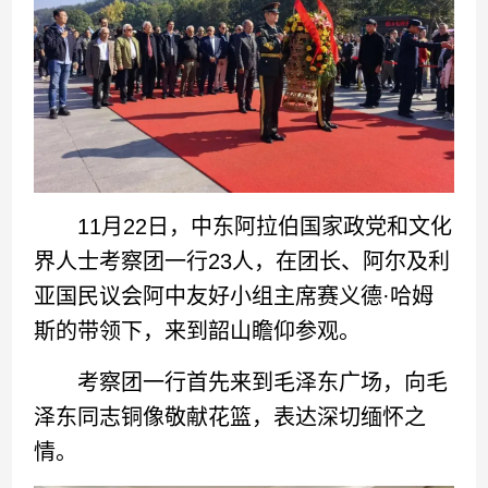
11月22日，中东阿拉伯国家政党和文化
界人士考察团一行23人，在团长、阿尔及利
亚国民议会阿中友好小组主席赛义德·哈姆
斯的带领下，来到韶山瞻仰参观。
考察团一行首先来到毛泽东广场，向毛
泽东同志铜像敬献花篮，表达深切缅怀之
情。