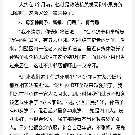
　　大约在3个月前，也就是政法机关发现孙小果身负
旧案时，这两家公司被关掉了。
3、母亲孙鹤予，高傲、 门路广、有气场
　　“我不清楚，你去问物管吧……”在孙鹤予和李桥忠
所住的别墅区，有五六户邻居都拒绝了记者的询问。后
来，别墅区内一位老人家告诉记者，最近有媒体曝光了
孙鹤予和李桥忠就住在这个别墅区内，而且孙小果也曾
过来居住，这让不少邻居都吓出一身冷汗。
　　“原来我们这里住过死刑犯!”不少邻居在茶余饭后
都互相表达着担忧。“这种顾虑甚至越来越强烈了，我
们还在担心这一家人会回来，到那时候我们就真不知道
该怎么生活了!”老人家说。根据小区居民描述，孙鹤予
有60多岁了，但看起来最多40来岁，“ 她是四川人。皮
肤很好，也很会化妆，属于那种看不出化妆痕迹的女
人。另外她很会穿衣服，符合自己年龄，不张扬，漂亮