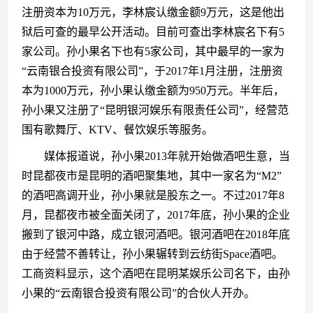
注册资本为10万元，李林宸认缴金额9万元，这是他出
狱后可查的最早公开活动。目前可查出李林宸名下有5
家公司。孙小果名下也有5家公司，其中最早的一家为
“云南银合投资有限公司”，于2017年1月注册，注册资
本为1000万元，孙小果认缴金额为950万元。半年后，
孙小果又注册了“昆明银河娱乐有限责任公司”，经营范
围有歌舞厅、KTV、餐饮娱乐等服务。
　　媒体报道说，孙小果2013年就开始做酒吧生意，当
时昆都夜市是昆明的酒吧聚集地，其中一家名为“M2”
的酒吧高调开业，孙小果就是股东之一。不过2017年8
月，昆都夜市被全面关闭了，2017年底，孙小果的企业
搬到了银河中路，成立银河酒吧。银河酒吧在2018年底
由于经营不善转让，孙小果辗转到云纺街Space酒吧。
工商资料显示，这个酒吧在昆明某娱乐公司名下，由孙
小果的“云南银合投资有限公司”的合伙人开办。