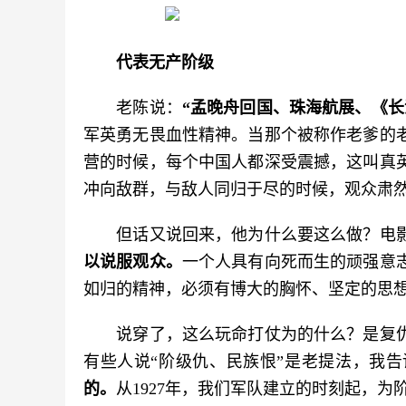
代表无产阶级
　　老陈说：
“孟晚舟回国、珠海航展、《
军英勇无畏血性精神。当那个被称作老爹的
营的时候，每个中国人都深受震撼，这叫真
冲向敌群，与敌人同归于尽的时候，观众肃
　　但话又说回来，他为什么要这么做？电
以说服观众。
一个人具有向死而生的顽强意
如归的精神，必须有博大的胸怀、坚定的思
　　说穿了，这么玩命打仗为的什么？是复
有些人说“阶级仇、民族恨”是老提法，我告
的。
从1927年，我们军队建立的时刻起，