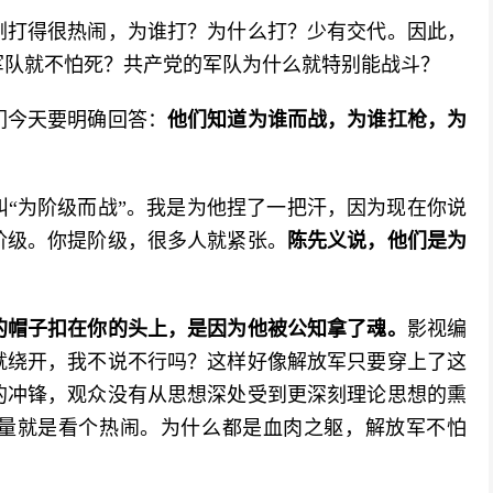
刚打得很热闹，为谁打？为什么打？少有交代。因此，
军队就不怕死？共产党的军队为什么就特别能战斗？
们今天要明确回答：
他们知道为谁而战，为谁扛枪，为
“为阶级而战”。我是为他捏了一把汗，因为现在你说
阶级。你提阶级，很多人就紧张。
陈先义说，他们是为
的帽子扣在你的头上，是因为他被公知拿了魂。
影视编
就绕开，我不说不行吗？这样好像解放军只要穿上了这
的冲锋，观众没有从思想深处受到更深刻理论思想的熏
量就是看个热闹。为什么都是血肉之躯，解放军不怕