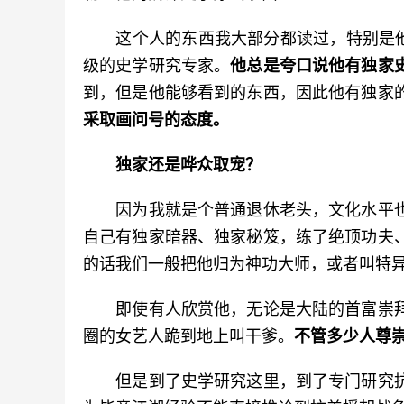
　　这个人的东西我大部分都读过，特别是他
级的史学研究专家。
他总是夸口说他有独家
到，但是他能够看到的东西，因此他有独家
采取画问号的态度。
独家还是哗众取宠？
　　因为我就是个普通退休老头，文化水平
自己有独家暗器、独家秘笈，练了绝顶功夫
的话我们一般把他归为神功大师，或者叫特
　　即使有人欣赏他，无论是大陆的首富崇
圈的女艺人跪到地上叫干爹。
不管多少人尊
　　但是到了史学研究这里，到了专门研究