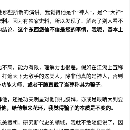
那些所谓的演讲。我觉得他是个“神人”，是个“大神”
史料。
因为有独家史料，所以发现了、解密了别人看不
的结论。
这个东西您信不信是您的事情，我呢，基本上
也不高，能力有限，理解力也很差。假如在江湖上宣称
、打遍天下无敌手的这类人，除非他真的是神人，否则
异功能大师，
或者干脆直截了当尊称其为骗子
。
拜他，还是功夫明星对他顶礼膜拜，亦或是眼睛大到耍
崇他，给他带来花环，我觉得骗子的本质是不变的。
抗美援朝，研究断代史的领域。我就不敢随便说了。因