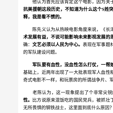
　　他认为首先应该肯定这个电影，因为关
抗美援朝这段历史，不知道为什么这个S姓
释，我是看不惯的。
　　陈先义认为从热映电影角度来说，《长
术发展有益，不说可能影响未来影视发展的
确：
文艺必须以人民为中心。
表现在军事题
的军队建设问题。
军队要有血性，没血性怎么打仗，一帮
基础上，近两年出现了一大批表现军人血性
奇式电影不一样，和玩票房的所谓战争片、
　　老陈认为，这一现象提出了个非常尖锐
性。
比方说原来混饭吃的国民党兵，被抓壮
无所畏惧的钢铁战士，这里面到底什么原因