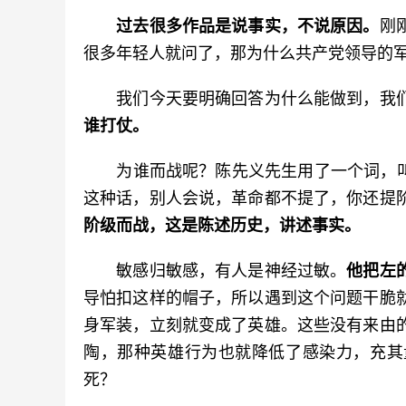
过去很多作品是说事实，不说原因。
刚
很多年轻人就问了，那为什么共产党领导的
　　我们今天要明确回答为什么能做到，我
谁打仗。
　　为谁而战呢？陈先义先生用了一个词，叫
这种话，别人会说，革命都不提了，你还提
阶级而战，这是陈述历史，讲述事实。
　　敏感归敏感，有人是神经过敏。
他把左
导怕扣这样的帽子，所以遇到这个问题干脆
身军装，立刻就变成了英雄。这些没有来由
陶，那种英雄行为也就降低了感染力，充其
死？