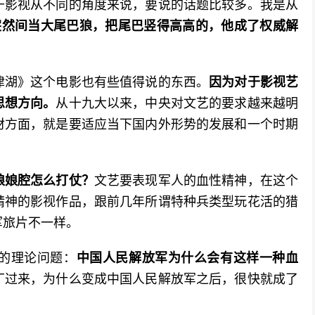
于影视从不同的角度来说，要说的话题比较多。我是从
突然间当大尾巴狼，把尾巴竖得高高的，他成了权威解
津湖》这个电影也有些值得说的东西。
因为对于影视艺
思想方向。
从十九大以来，中央对文艺的要求越来越明
材方面，就是要适应当下国内外形势的发展和一个时期
娘娘腔怎么打仗？
文艺要表现军人的血性精神，在这个
精神的影视作品，跟前几年所谓特种兵类型玩花活的猎
军旅片不一样。
的理论问题：
中国人民解放军为什么会有这样一种血
丁过来，为什么变成中国人民解放军之后，很快就成了
？