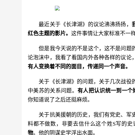
　　最近关于《长津湖》的议论沸沸扬扬，
红色主题的影片。
这件事情让大家标准不一
　　但是我今天说的不是这个，这不是问题
论泡沫中，我看了看国内外各种各样的议论
有人变换着不同的面目，传递同一个声音。
　　关于《长津湖》的问题，关于几次战役
中美苏的关系问题。
有人把认识统一到一个
你知道说了之后还挺麻烦。
　　关于抗美援朝的历史，我们有党史、军
料都不做数，非要去信什么这个姓S写的史
物
。他的阴谋史学浮出水面。