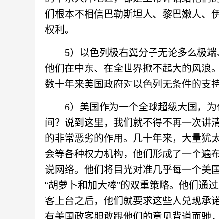
们根本不相信巴勒斯坦人、黎巴嫩人、
权利。
5）以色列极右翼分子无论多么极端、
他们在中东、在全世界掀不起大的风浪
数十年来美国政府对以色列无条件的支
6）美国作为一个全球超级大国，为什
间？说到这里，我们就不得不再一次讲
的非常恶劣的作用。几十年来，大量犹
会等各种权力机构，他们形成了一个遍
说网络。他们将目光对准几乎每一个美
“胡萝卜和加大棒”的双重策略。他们通
客上台之后，他们就要求这些人兑现承
有美国政客胆敢跟他们的意见背道而驰