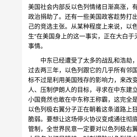
美国社会内部反以色列情绪日渐高涨，
政治捐助了。还有一些美国政客趁势打出
己的竞选主张。从某种程度上来说，以色
生”在美国身上的这一事实，正在大白于
事情。
中东已经遭受了太多的战乱和浩劫，
过去两三年，以色列跟它的几乎所有邻
标不过是利用美国残存的影响力，来改
人、压制伊朗人的目标，寻求在中东建
小国竟然也敢在中东称王称霸，这完全
以色列极右翼分子正在朝着这条道路上
脆弱。要想让这场停火协议变成通往彻
管制，全世界民意一定要对以色列极右