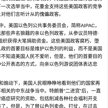
下一次选举当中，花重金支持这些美国政客的竞争
上对他们言听计从的傀儡政客。
美国以色列公共事务委员会，简称AIPAC，
那些声名狼藉的亲以色列政客，从参议员特德·
组织获得大笔捐助资金。这些美国政客腐朽、堕
从政的首要目标是维护以色列的利益，而不是美国
非不知道美国人民不爱听，但是，他们的首要目的
种公开表态的方式，向亲以色列游说团体表达忠
煽动下，美国人民眼睁睁地看到他们的国家再
相关的中东战争当中。特朗普“二进宫”后，一直
对癌症研究的资助，包括削减各种社会福利开支
钱了，但是，为了替以色列卖命、打仗，在过去