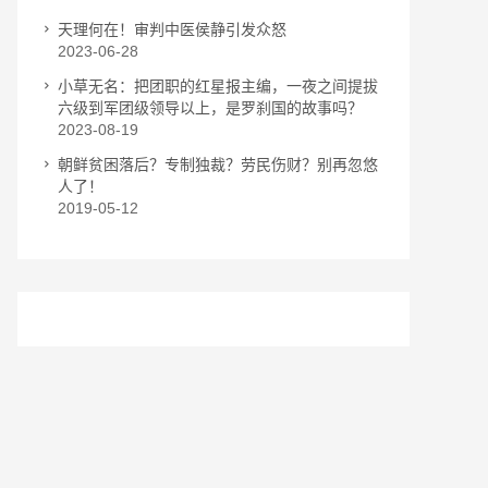
天理何在！审判中医侯静引发众怒
2023-06-28
小草无名：把团职的红星报主编，一夜之间提拔
六级到军团级领导以上，是罗刹国的故事吗？
2023-08-19
朝鲜贫困落后？专制独裁？劳民伤财？别再忽悠
人了！
2019-05-12