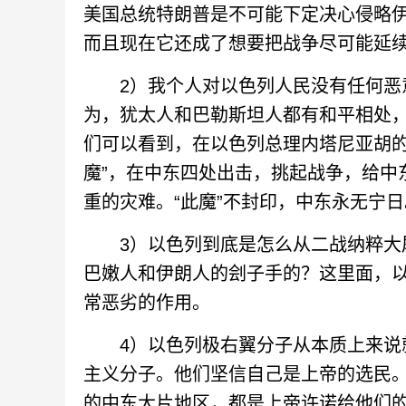
美国总统特朗普是不可能下定决心侵略
而且现在它还成了想要把战争尽可能延续
2）我个人对以色列人民没有任何恶意
为，犹太人和巴勒斯坦人都有和平相处
们可以看到，在以色列总理内塔尼亚胡的
魔”，在中东四处出击，挑起战争，给中
重的灾难。“此魔”不封印，中东永无宁日
3）以色列到底是怎么从二战纳粹大屠
巴嫩人和伊朗人的刽子手的？这里面，
常恶劣的作用。
4）以色列极右翼分子从本质上来说就
主义分子。他们坚信自己是上帝的选民
的中东大片地区，都是上帝许诺给他们的