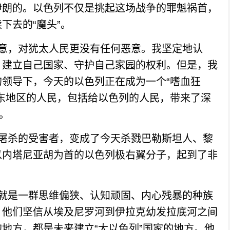
伊朗的。以色列不仅是挑起这场战争的罪魁祸首，
下去的“魔头”。
，对犹太人民更没有任何恶意。我坚定地认
，建立自己国家、守护自己家园的权利。但是，我
领导下，今天的以色列正在成为一个“嗜血狂
东地区的人民，包括给以色列的人民，带来了深
。
杀的受害者，变成了今天杀戮巴勒斯坦人、黎
以内塔尼亚胡为首的以色列极右翼分子，起到了非
是一群思维偏狭、认知顽固、内心残暴的种族
。他们坚信从埃及尼罗河到伊拉克幼发拉底河之间
地方，都是未来建立“大以色列”国家的地方。他