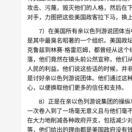
攻击、污蔑，毁灭他们的人格，然后在
对手，力图把这些美国政客拉下马，换
7）在美国所有亲以色列游说团体当中，
是其中最臭名昭著的一个组织。美国政坛
克鲁兹到林赛·格雷厄姆，都曾经从这个
落，他们竟然在镜头前公然宣称，他们
人民的利益。他们说这些话的时候，并
是讨好亲以色列游说团体。他们通过这
心，以便换取他们更多的信任和支持。
8）正是在亲以色列游说集团的操纵和
一次卷入到了一场毫无意义且与他们毫不
在大力地削减各种政府开支，包括减少
等，他们给出的理由都是美国政府没有