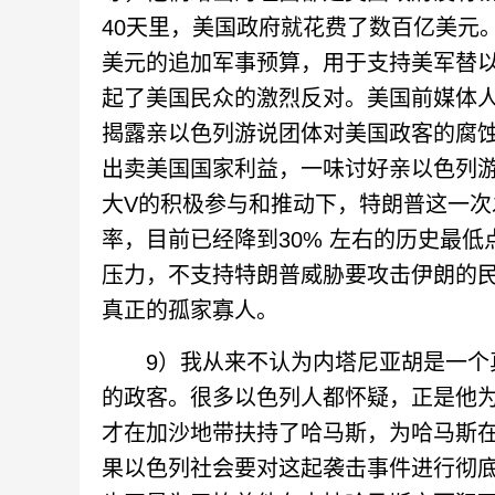
40天里，美国政府就花费了数百亿美元。
美元的追加军事预算，用于支持美军替
起了美国民众的激烈反对。美国前媒体人
揭露亲以色列游说团体对美国政客的腐
出卖美国国家利益，一味讨好亲以色列
大V的积极参与和推动下，特朗普这一
率，目前已经降到30% 左右的历史最
压力，不支持特朗普威胁要攻击伊朗的
真正的孤家寡人。
9）我从来不认为内塔尼亚胡是一个真
的政客。很多以色列人都怀疑，正是他
才在加沙地带扶持了哈马斯，为哈马斯在2
果以色列社会要对这起袭击事件进行彻