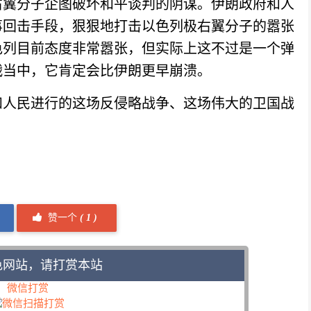
右翼分子企图破坏和平谈判的阴谋。伊朗政府和人
事回击手段，狠狠地打击以色列极右翼分子的嚣张
色列目前态度非常嚣张，但实际上这不过是一个弹
战当中，它肯定会比伊朗更早崩溃。
人民进行的这场反侵略战争、这场伟大的卫国战
赞一个
(
1 )
色网站，请打赏本站
微信打赏