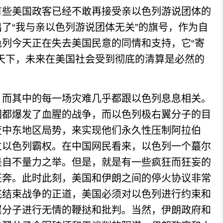
有些美国政客已经不敢再接受亲以色列游说团体的
了“我与亲以色列游说团体无关”的旗号，作为自
列今天正在失去美国民意的同情和支持，它“寄
天下，未来在美国社会受到彻底的清算是必然的
而其中的每一场灾难几乎都跟以色列息息相关。
国都爆发了血腥的战争，而以色列极右翼分子的目
变中东地区局势，来实现他们永久性压制阿拉伯
立以色列霸权。在中国网民看来，以色列一个蕞尔
是自不量力之举。但是，就是有一些疯狂而狂妄的
狂奔。此时此刻，美国和伊朗之间的停火协议非常
底结束战争的正道，美国必须对以色列进行约束和
翼分子进行无情的鞭挞和批判。当然，伊朗政府和