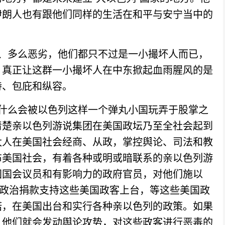
伊朗人也有跟他们同样的生活在和平与安宁当中的
多么恶劣，他们都只不过是一小撮坏人而已，
。真正让这群一小撮坏人在中东掀起血雨腥风的是
持、包庇和纵容。
么会被以色列这样一个弹丸小国玩弄于股掌之
清楚亲以色列游说集团在美国政坛乃至全社会起到
太人在美国社会经商、从政，掌控舆论、司法和教
布美国社会，有着各种或明或暗联系的亲以色列游
国国会议员和有影响力的政府官员，对他们施以
过政治捐款支持这些美国政客上台，等这些美国政
诺，在美国出台和实行各种亲以色列的政策。如果
，他们就会发动舆论攻势，对这些政客进行恶毒的