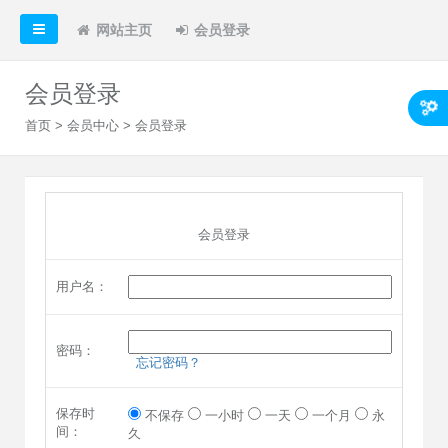
网站主页
会员登录
会员登录
首页
>
会员中心
> 会员登录
会员登录
用户名：
密码：
忘记密码？
保存时
不保存
一小时
一天
一个月
永
间：
久